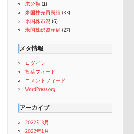
未分類
(1)
米国株売買実績
(33)
米国株市況
(6)
米国株総資産額
(27)
メタ情報
ログイン
投稿フィード
コメントフィード
WordPress.org
アーカイブ
2022年3月
2022年1月