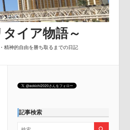
リタイア物語～
由を勝ち取るまでの日記
記事検索